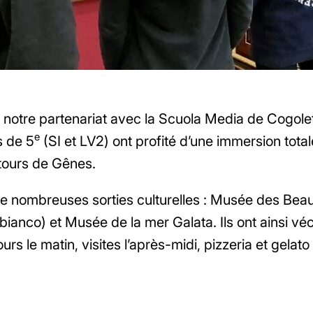
notre partenariat avec la Scuola Media de Cogoleto
e
s de 5
(SI et LV2) ont profité d’une immersion tota
ntours de Gênes.
 nombreuses sorties culturelles : Musée des Beau
bianco) et Musée de la mer Galata. Ils ont ainsi vé
ours le matin, visites l’après-midi, pizzeria et gelato l