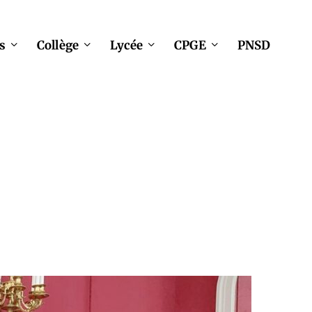
s
Collège
Lycée
CPGE
PNSD