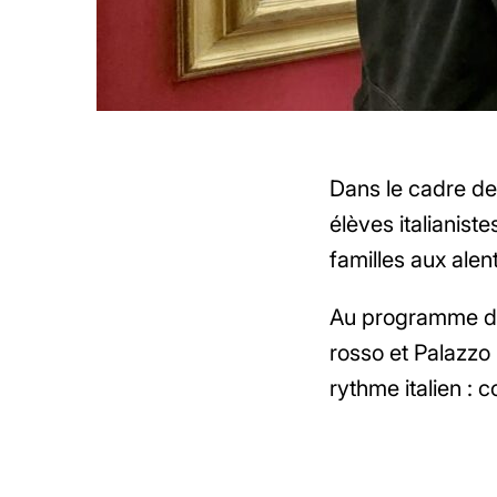
Dans le cadre de 
élèves italianiste
familles aux ale
Au programme de
rosso et Palazzo 
rythme italien : c