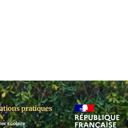
ations pratiques
ier scolaire