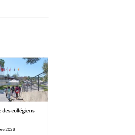
 des collégiens
Dossiers d’inscription en
première année de CPGE
bre 2026
16 juillet 2026