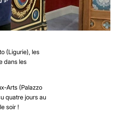
 (Ligurie), les
le dans les
x-Arts (Palazzo
cu quatre jours au
e soir !