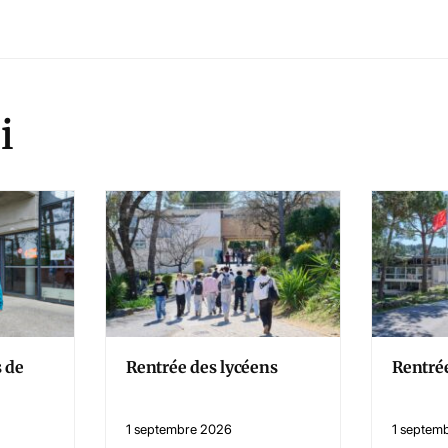
i
s de
Rentrée des lycéens
Rentrée
1 septembre 2026
1 septem