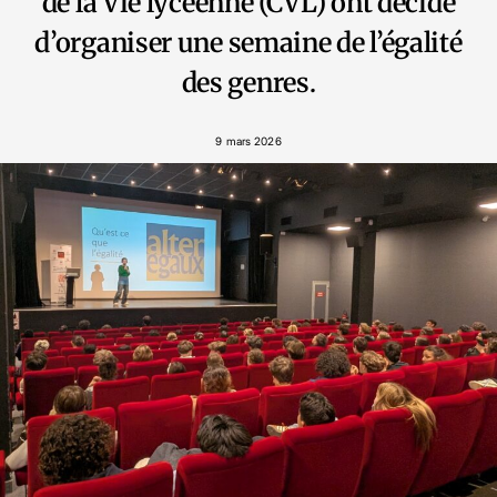
de la Vie lycéenne (CVL) ont décidé
d’organiser une semaine de l’égalité
des genres.
9 mars 2026